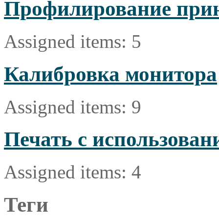
Профилирование при
Assigned items: 5
Калибровка монитора
Assigned items: 9
Печать с использова
Assigned items: 4
Теги