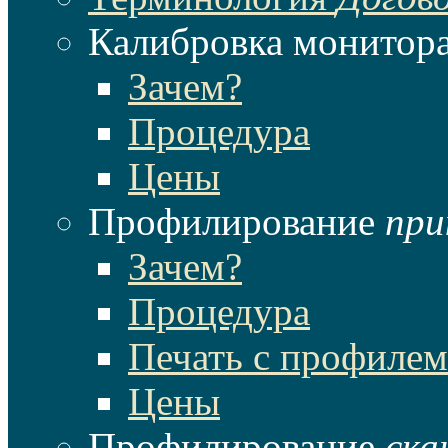
Калибровка монитор
Зачем?
Процедура
Цены
Профилирование
при
Зачем?
Процедура
Печать с профилем
Цены
Профилирование
ска