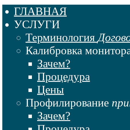
ГЛАВНАЯ
УСЛУГИ
Терминология
Догов
Калибровка монитор
Зачем?
Процедура
Цены
Профилирование
при
Зачем?
Процедура