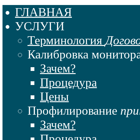
ГЛАВНАЯ
УСЛУГИ
Терминология
Догов
Калибровка монитор
Зачем?
Процедура
Цены
Профилирование
при
Зачем?
Процедура