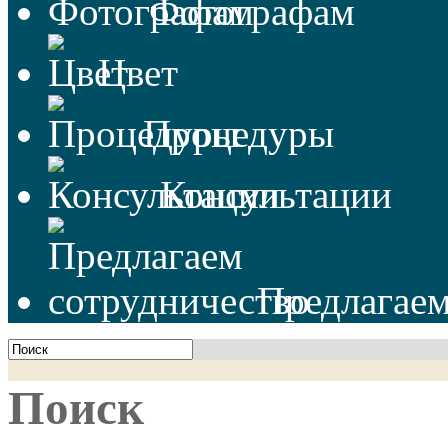
Фотографам
Цвет
Процедуры
Консультации
Предлагаем
Поиск