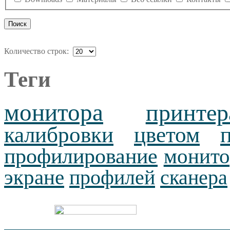
Количество строк:
Теги
монитора
принтер
калибровки
цветом
профилирование
монито
экране
профилей
сканера