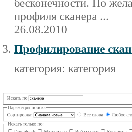
бесконечности. По жел
профиля
сканера
...
26.08.2010
Профилирование скан
категория:
категория
Искать по
Параметры поиска
Сортировка:
Все слова
Любое сл
Искать только по:
Downloads
Материалы
Веб ссылки
Контакты