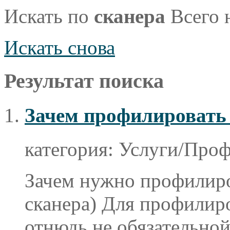
Искать по
сканера
Всего н
Искать снова
Результат поиска
Зачем профилировать
категория:
Услуги/Проф
Зачем нужно профилиро
сканера
) Для профилир
отнюдь не обязательной