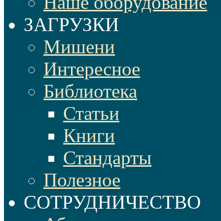
Наше оборудование
ЗАГРУЗКИ
Мишени
Интересное
Библиотека
Статьи
Книги
Стандарты
Полезное
СОТРУДНИЧЕСТВО